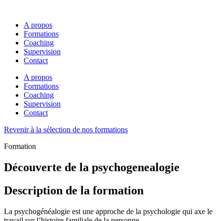
A propos
Formations
Coaching
Supervision
Contact
A propos
Formations
Coaching
Supervision
Contact
Revenir à la sélection de nos formations
Formation
Découverte de la psychogenealogie
Description de la formation
La psychogénéalogie est une approche de la psychologie qui axe le
travail sur l’histoire familiale de la personne.